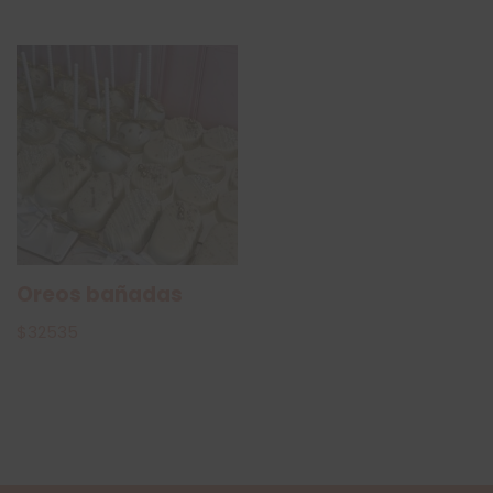
Oreos bañadas
$
32535