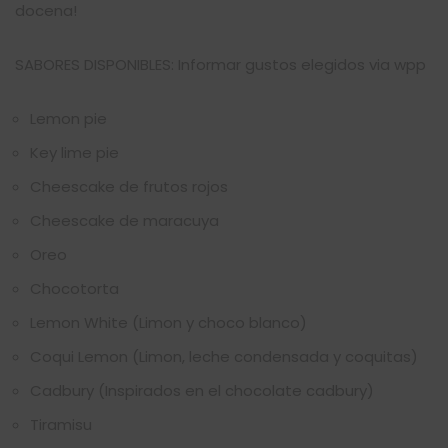
docena!
SABORES DISPONIBLES: Informar gustos elegidos via wpp
Lemon pie
Key lime pie
Cheescake de frutos rojos
Cheescake de maracuya
Oreo
Chocotorta
Lemon White (Limon y choco blanco)
Coqui Lemon (Limon, leche condensada y coquitas)
Cadbury (Inspirados en el chocolate cadbury)
Tiramisu